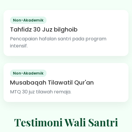
Non-Akademik
Tahfidz 30 Juz bilghoib
Pencapaian hafalan santri pada program
intensif.
Non-Akademik
Musabaqah Tilawatil Qur'an
MTQ 30 juz tilawah remaja.
Testimoni Wali Santri